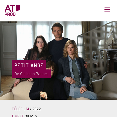
PETIT ANGE
Christian Bonnet
TÉLÉFILM
2022
DURÉE
90 MIN