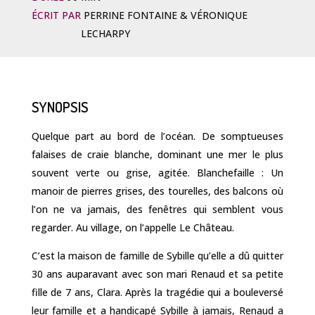
ÉCRIT PAR
PERRINE FONTAINE & VÉRONIQUE
LECHARPY
SYNOPSIS
Quelque part au bord de l’océan. De somptueuses
falaises de craie blanche, dominant une mer le plus
souvent verte ou grise, agitée. Blanchefaille : Un
manoir de pierres grises, des tourelles, des balcons où
l’on ne va jamais, des fenêtres qui semblent vous
regarder. Au village, on l’appelle Le Château.
C’est la maison de famille de Sybille qu’elle a dû quitter
30 ans auparavant avec son mari Renaud et sa petite
fille de 7 ans, Clara. Après la tragédie qui a bouleversé
leur famille et a handicapé Sybille à jamais, Renaud a