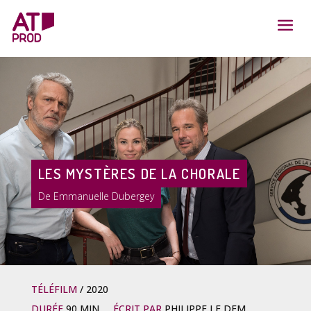
LES MYSTÈRES DE LA CHORALE
Emmanuelle Dubergey
TÉLÉFILM
2020
DURÉE
90 MIN
ÉCRIT PAR
PHILIPPE LE DEM