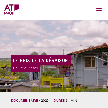
LE PRIX DE LA DÉRAISON
Safia Kessas
DOCUMENTAIRE
2020
DURÉE
64 MIN