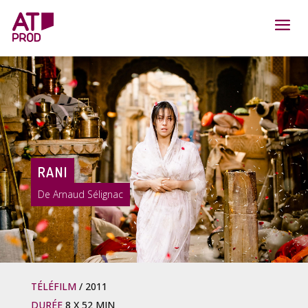
RANI
Arnaud Sélignac
TÉLÉFILM
2011
DURÉE
8 X 52 MIN