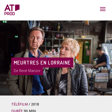
MEURTRES EN LORRAINE
René Manzor
TÉLÉFILM
2018
DURÉE
90 MIN