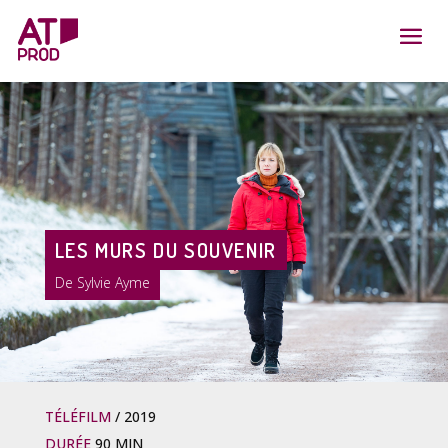
LES MURS DU SOUVENIR
Sylvie Ayme
TÉLÉFILM
2019
DURÉE
90 MIN