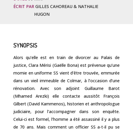
ÉCRIT PAR
GILLES CAHOREAU & NATHALIE
HUGON
SYNOPSIS
Alors qu’elle est en train de divorcer au Palais de
justice, Clara Mérisi (Gaëlle Bona) est prévenue qu’une
momie en uniforme SS vient d’être trouvée, emmurée
dans un vieil immeuble de Colmar, à l’occasion d’une
rénovation. Avec son adjoint Guillaume Barot
(Mhamed Arezki) elle contacte aussitôt François
Gilbert (David Kammenos), historien et anthropologue
judiciaire, pour l’accompagner dans son enquête.
Celui-ci est formel, l’homme a été assassiné il y a plus
de 70 ans. Mais comment un officier SS a-t-il pu se