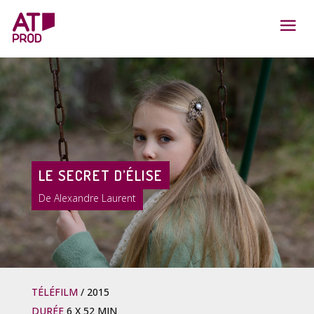
LE SECRET D’ÉLISE
Alexandre Laurent
TÉLÉFILM
2015
DURÉE
6 X 52 MIN