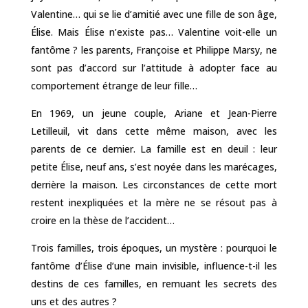
Valentine… qui se lie d’amitié avec une fille de son âge,
Élise. Mais Élise n’existe pas… Valentine voit-elle un
fantôme ? les parents, Françoise et Philippe Marsy, ne
sont pas d’accord sur l’attitude à adopter face au
comportement étrange de leur fille…
En 1969, un jeune couple, Ariane et Jean-Pierre
Letilleuil, vit dans cette même maison, avec les
parents de ce dernier. La famille est en deuil : leur
petite Élise, neuf ans, s’est noyée dans les marécages,
derrière la maison. Les circonstances de cette mort
restent inexpliquées et la mère ne se résout pas à
croire en la thèse de l’accident…
Trois familles, trois époques, un mystère : pourquoi le
fantôme d’Élise d’une main invisible, influence-t-il les
destins de ces familles, en remuant les secrets des
uns et des autres ?