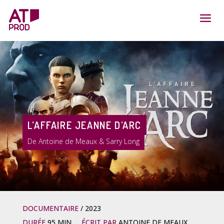
L’AFFAIRE JEANNE D’ARC
Antoine de Meaux & Sarry Long
DOCUMENTAIRE
2023
DURÉE
95 MIN
ÉCRIT PAR
ANTOINE DE MEAUX