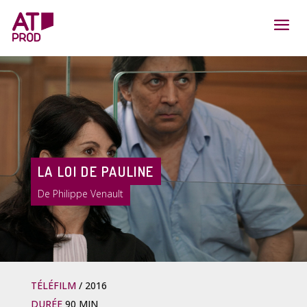
LA LOI DE PAULINE
Philippe Venault
TÉLÉFILM
2016
DURÉE
90 MIN