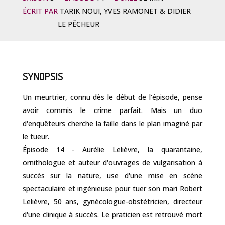
ÉCRIT PAR
TARIK NOUI, YVES RAMONET & DIDIER
LE PÊCHEUR
SYNOPSIS
Un meurtrier, connu dès le début de l'épisode, pense
avoir commis le crime parfait. Mais un duo
d'enquêteurs cherche la faille dans le plan imaginé par
le tueur.
Épisode 14 - Aurélie Lelièvre, la quarantaine,
ornithologue et auteur d'ouvrages de vulgarisation à
succès sur la nature, use d'une mise en scène
spectaculaire et ingénieuse pour tuer son mari Robert
Lelièvre, 50 ans, gynécologue-obstétricien, directeur
d'une clinique à succès. Le praticien est retrouvé mort