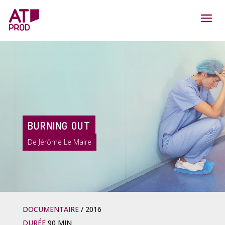
BURNING OUT
Jérôme Le Maire
DOCUMENTAIRE
2016
DURÉE
90 MIN