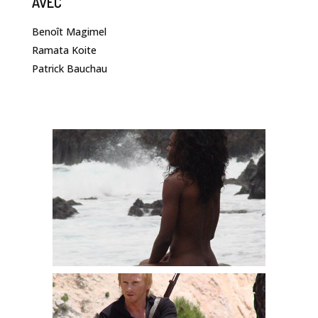
AVEC
Benoît Magimel
Ramata Koite
Patrick Bauchau