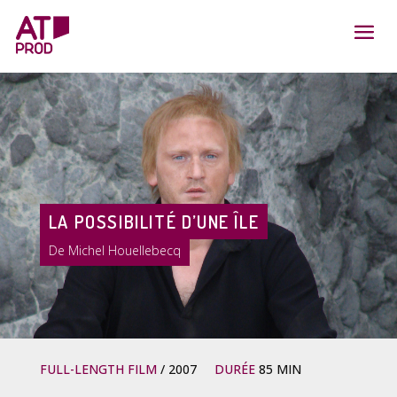
LA POSSIBILITÉ D’UNE ÎLE
Michel Houellebecq
FULL-LENGTH FILM
2007
DURÉE
85 MIN